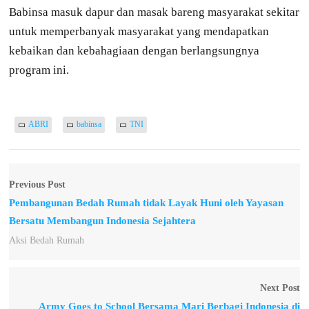
Babinsa masuk dapur dan masak bareng masyarakat sekitar
untuk memperbanyak masyarakat yang mendapatkan
kebaikan dan kebahagiaan dengan berlangsungnya
program ini.
ABRI
babinsa
TNI
Previous Post
Pembangunan Bedah Rumah tidak Layak Huni oleh Yayasan
Bersatu Membangun Indonesia Sejahtera
Aksi Bedah Rumah
Next Post
Army Goes to School Bersama Mari Berbagi Indonesia di