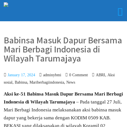
Babinsa Masuk Dapur Bersama
Mari Berbagi Indonesia di
Wilayah Tarumajaya
,
January 17, 2024
adminybmi
0 Comment
ABRI
Aksi
,
,
,
sosial
Babinsa
Mariberbagiindonesia
News
Aksi ke-51 Babinsa Masuk Dapur Bersama Mari Berbagi
Indonesia di Wilayah Tarumajaya
– Pada tanggal 27 Juli,
Mari Berbagi Indonesia melaksanakan aksi babinsa masuk
dapur yang bekerja sama dengan KODIM 0509 KAB.
BEKASI yang dilaksanakan di wilayah Koramil 02