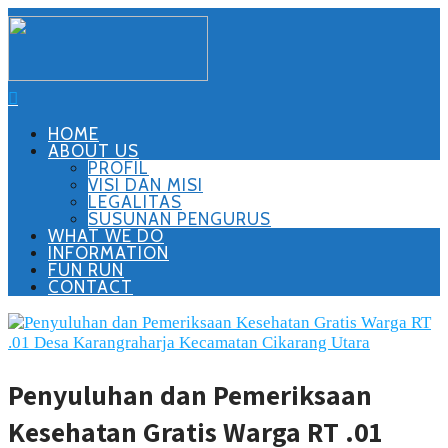
HOME
ABOUT US
PROFIL
VISI DAN MISI
LEGALITAS
SUSUNAN PENGURUS
WHAT WE DO
INFORMATION
FUN RUN
CONTACT
Penyuluhan dan Pemeriksaan
Kesehatan Gratis Warga RT .01