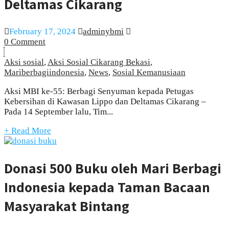
Deltamas Cikarang
February 17, 2024
adminybmi
0 Comment
Aksi sosial
,
Aksi Sosial Cikarang Bekasi
,
Mariberbagiindonesia
,
News
,
Sosial Kemanusiaan
Aksi MBI ke-55: Berbagi Senyuman kepada Petugas
Kebersihan di Kawasan Lippo dan Deltamas Cikarang –
Pada 14 September lalu, Tim...
+ Read More
Donasi 500 Buku oleh Mari Berbagi
Indonesia kepada Taman Bacaan
Masyarakat Bintang