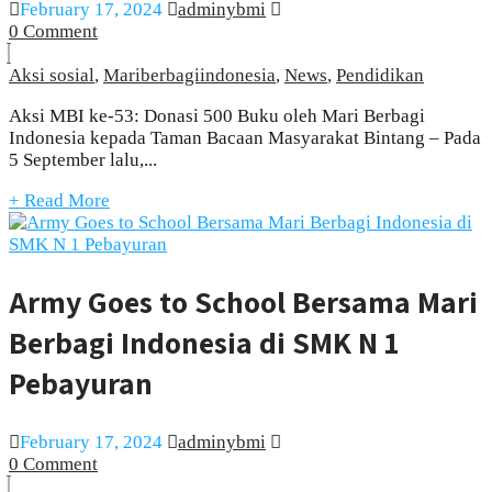
February 17, 2024
adminybmi
0 Comment
Aksi sosial
,
Mariberbagiindonesia
,
News
,
Pendidikan
Aksi MBI ke-53: Donasi 500 Buku oleh Mari Berbagi
Indonesia kepada Taman Bacaan Masyarakat Bintang – Pada
5 September lalu,...
+ Read More
Army Goes to School Bersama Mari
Berbagi Indonesia di SMK N 1
Pebayuran
February 17, 2024
adminybmi
0 Comment