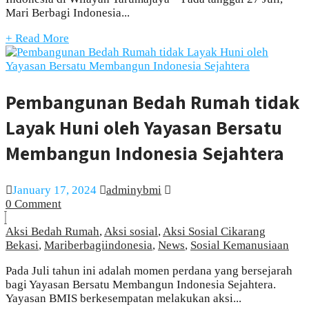
Mari Berbagi Indonesia...
+ Read More
Pembangunan Bedah Rumah tidak
Layak Huni oleh Yayasan Bersatu
Membangun Indonesia Sejahtera
January 17, 2024
adminybmi
0 Comment
Aksi Bedah Rumah
,
Aksi sosial
,
Aksi Sosial Cikarang
Bekasi
,
Mariberbagiindonesia
,
News
,
Sosial Kemanusiaan
Pada Juli tahun ini adalah momen perdana yang bersejarah
bagi Yayasan Bersatu Membangun Indonesia Sejahtera.
Yayasan BMIS berkesempatan melakukan aksi...