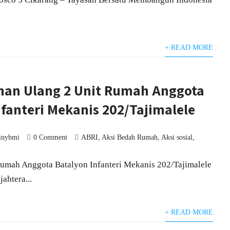
+ READ MORE
an Ulang 2 Unit Rumah Anggota
nfanteri Mekanis 202/Tajimalele
inybmi
0 Comment
ABRI
,
Aksi Bedah Rumah
,
Aksi sosial
,
umah Anggota Batalyon Infanteri Mekanis 202/Tajimalele
ahtera...
+ READ MORE