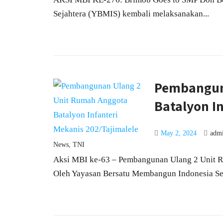
Sejahtera (YBMIS) kembali melaksanakan...
Pembangun
Batalyon I
May 2, 2024
adm
News
,
TNI
Aksi MBI ke-63 – Pembangunan Ulang 2 Unit R
Oleh Yayasan Bersatu Membangun Indonesia Sej