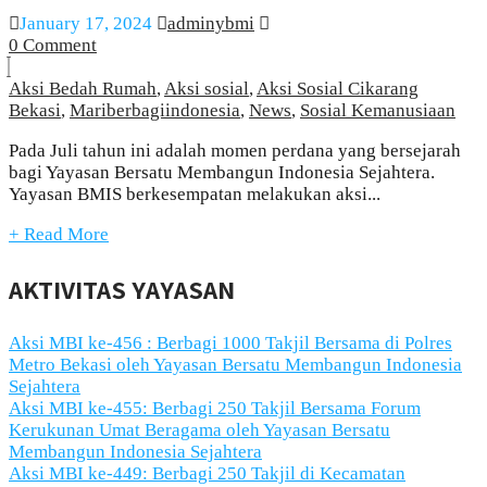
January 17, 2024
adminybmi
0 Comment
Aksi Bedah Rumah
,
Aksi sosial
,
Aksi Sosial Cikarang
Bekasi
,
Mariberbagiindonesia
,
News
,
Sosial Kemanusiaan
Pada Juli tahun ini adalah momen perdana yang bersejarah
bagi Yayasan Bersatu Membangun Indonesia Sejahtera.
Yayasan BMIS berkesempatan melakukan aksi...
+ Read More
AKTIVITAS YAYASAN
Aksi MBI ke-456 : Berbagi 1000 Takjil Bersama di Polres
Metro Bekasi oleh Yayasan Bersatu Membangun Indonesia
Sejahtera
Aksi MBI ke-455: Berbagi 250 Takjil Bersama Forum
Kerukunan Umat Beragama oleh Yayasan Bersatu
Membangun Indonesia Sejahtera
Aksi MBI ke-449: Berbagi 250 Takjil di Kecamatan