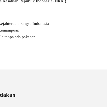
a Kesatuan Republik Indonesia (NKRI).
ejahteraan bangsa Indonesia
n kemampuan
la tanpa ada paksaan
adakan