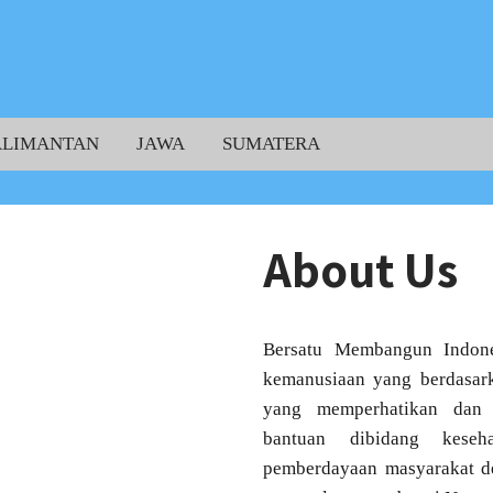
ALIMANTAN
JAWA
SUMATERA
About Us
Bersatu Membangun Indones
kemanusiaan yang berdasar
yang memperhatikan dan m
bantuan dibidang keseh
pemberdayaan masyarakat d