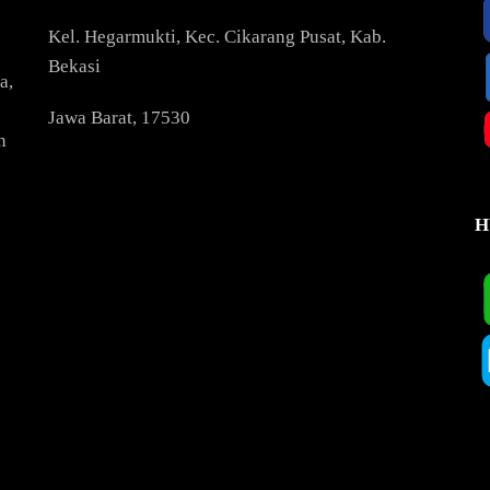
Kel. Hegarmukti, Kec. Cikarang Pusat, Kab.
Bekasi
a,
Jawa Barat, 17530
n
H