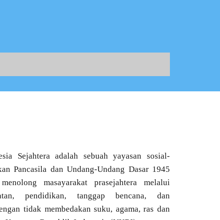
ia Sejahtera adalah sebuah yayasan sosial-
kan Pancasila dan Undang-Undang Dasar 1945
enolong masayarakat prasejahtera melalui
atan, pendidikan, tanggap bencana, dan
engan tidak membedakan suku, agama, ras dan