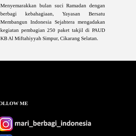
Menyemarakkan bulan suci Ramadan dengan
berbagi kebahagiaan, Yayasan Bersatu
Membangun Indonesia Sejahtera mengadakan
kegiatan pembagian 250 paket takjil di PAUD
KB Al Miftahiyyah Simpur, Cikarang Selatan.
OLLOW ME