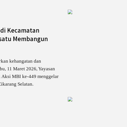
l di Kecamatan
ersatu Membangun
rkan kehangatan dan
bu, 11 Maret 2026, Yayasan
i Aksi MBI ke-449 menggelar
Cikarang Selatan.