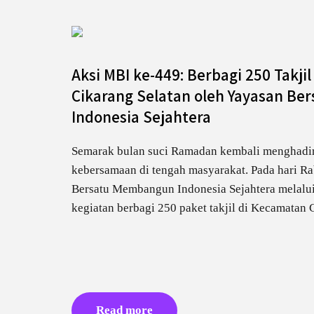
Aksi MBI ke-449: Berbagi 250 Takji
Cikarang Selatan oleh Yayasan B
Indonesia Sejahtera
Semarak bulan suci Ramadan kembali menghadi
kebersamaan di tengah masyarakat. Pada hari Ra
Bersatu Membangun Indonesia Sejahtera melalu
kegiatan berbagi 250 paket takjil di Kecamatan 
Read more