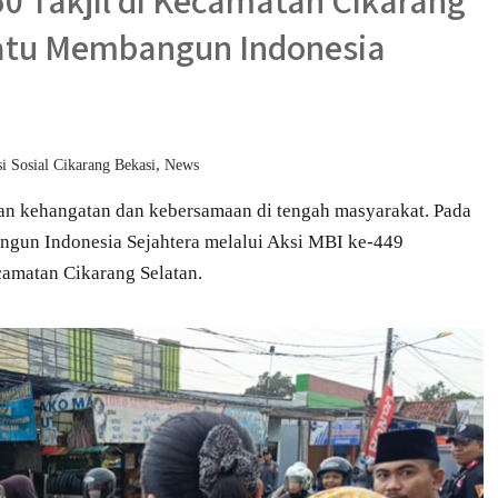
50 Takjil di Kecamatan Cikarang
satu Membangun Indonesia
,
i Sosial Cikarang Bekasi
News
n kehangatan dan kebersamaan di tengah masyarakat. Pada
ngun Indonesia Sejahtera melalui Aksi MBI ke-449
camatan Cikarang Selatan.