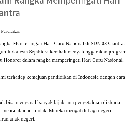
alam Rangka Memperingati Hari
antra
,
Pendidikan
angka Memperingati Hari Guru Nasional di SDN 03 Ciantra.
un Indonesia Sejahtera kembali menyelenggarakan program
u Honorer dalam rangka memperingati Hari Guru Nasional.
ami terhadap kemajuan pendidikan di Indonesia dengan cara
uk bisa mengenal banyak bijaksana pengetahuan di dunia.
bicara, dan bertindak. Mereka mengabdi bagi negeri.
ran anak negeri.