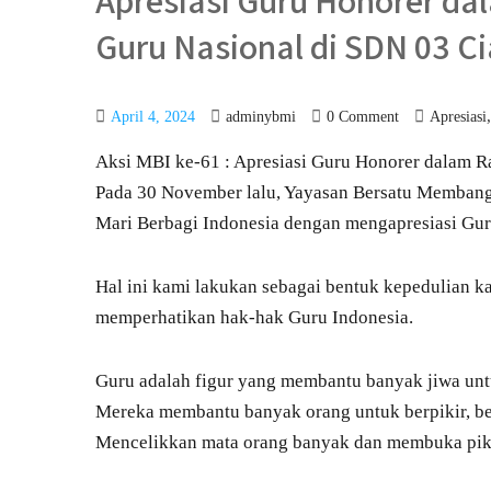
Apresiasi Guru Honorer d
Guru Nasional di SDN 03 Ci
April 4, 2024
adminybmi
0 Comment
Apresiasi
Aksi MBI ke-61 : Apresiasi Guru Honorer dalam R
Pada 30 November lalu, Yayasan Bersatu Membang
Mari Berbagi Indonesia dengan mengapresiasi Gur
Hal ini kami lakukan sebagai bentuk kepedulian k
memperhatikan hak-hak Guru Indonesia.
Guru adalah figur yang membantu banyak jiwa unt
Mereka membantu banyak orang untuk berpikir, ber
Mencelikkan mata orang banyak dan membuka piki