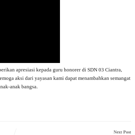
rikan apresiasi kepada guru honorer di SDN 03 Ciantra,
 Semoga aksi dari yayasan kami dapat menambahkan semangat
anak-anak bangsa.
Next Post