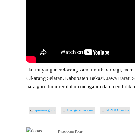
Hal ini yang mendorong kami untuk berbagi, membe
Cikarang Selatan, Kabupaten Bekasi, Jawa Barat.
para guru honorer dalam mengabdi dan mendidik 
apresiasi guru
Hari guru nasional
SDN 03 Ciantra
Previous Post