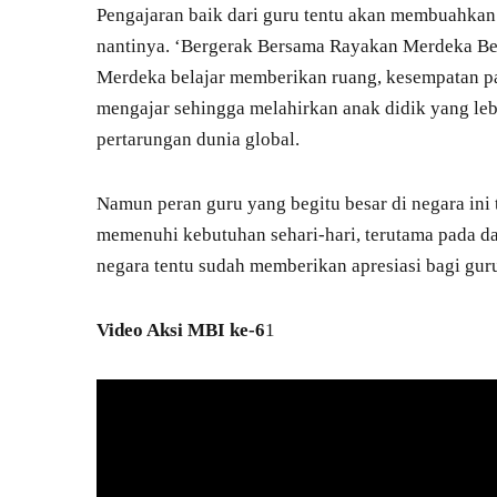
Pengajaran baik dari guru tentu akan membuahkan 
nantinya. ‘Bergerak Bersama Rayakan Merdeka Bela
Merdeka belajar memberikan ruang, kesempatan pa
mengajar sehingga melahirkan anak didik yang leb
pertarungan dunia global.
Namun peran guru yang begitu besar di negara in
memenuhi kebutuhan sehari-hari, terutama pada da
negara tentu sudah memberikan apresiasi bagi gu
Video Aksi MBI ke-6
1