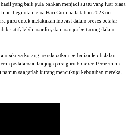
hasil yang baik pula bahkan menjadi suatu yang luar biasa
jar’ begitulah tema Hari Guru pada tahun 2023 ini.
ra guru untuk melakukan inovasi dalam proses belajar
ih kreatif, lebih mandiri, dan mampu bertarung dalam
i tampaknya kurang mendapatkan perhatian lebih dalam
erah pedalaman dan juga para guru honorer. Pemerintah
ru namun sangatlah kurang mencukupi kebutuhan mereka.