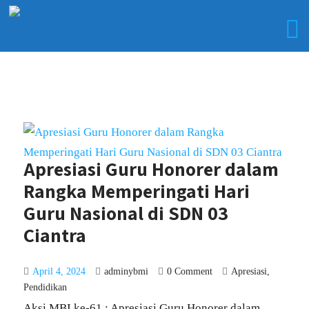
Apresiasi Guru Honorer dalam
Rangka Memperingati Hari
Guru Nasional di SDN 03
Ciantra
April 4, 2024
adminybmi
0 Comment
Apresiasi
,
Pendidikan
Aksi MBI ke-61 : Apresiasi Guru Honorer dalam