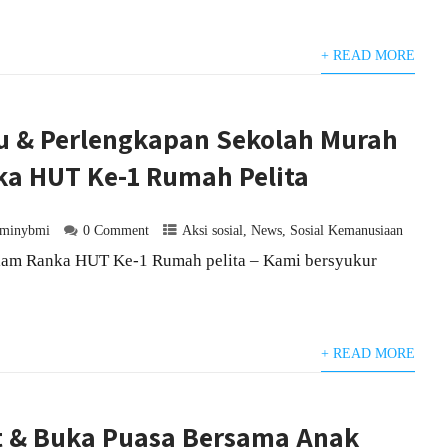
+ READ MORE
u & Perlengkapan Sekolah Murah
a HUT Ke-1 Rumah Pelita
dminybmi
0 Comment
Aksi sosial
,
News
,
Sosial Kemanusiaan
lam Ranka HUT Ke-1 Rumah pelita – Kami bersyukur
+ READ MORE
t & Buka Puasa Bersama Anak