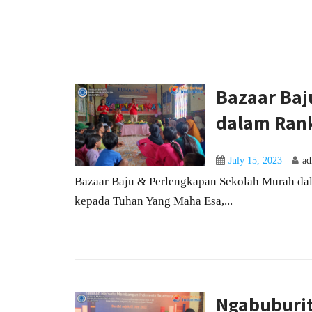
Bazaar Baj
dalam Rank
July 15, 2023
a
Bazaar Baju & Perlengkapan Sekolah Murah da
kepada Tuhan Yang Maha Esa,...
Ngabuburi