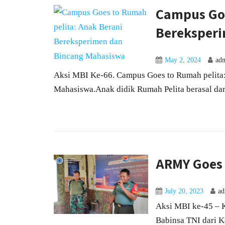
Campus Goe
Bereksper
May 2, 2024
ad
Aksi MBI Ke-66. Campus Goes to Rumah pelita
Mahasiswa.Anak didik Rumah Pelita berasal dari 
ARMY Goes
July 20, 2023
a
Aksi MBI ke-45 – K
Babinsa TNI dari K