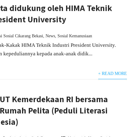
ta didukung oleh HIMA Teknik
esident University
i Sosial Cikarang Bekasi
,
News
,
Sosial Kemanusiaan
k-Kakak HIMA Teknik Industri President University.
kepeduliannya kepada anak-anak didik...
+ READ MORE
HUT Kemerdekaan RI bersama
Rumah Pelita (Peduli Literasi
esia)