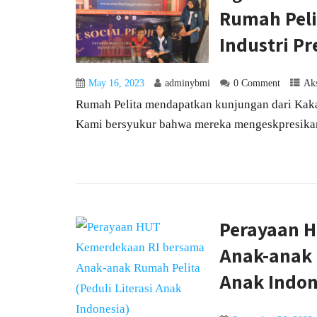
Rumah Peli
Industri Pr
May 16, 2023
adminybmi
0 Comment
Aks
Rumah Pelita mendapatkan kunjungan dari Kaka
Kami bersyukur bahwa mereka mengeskpresikan 
Perayaan 
Anak-anak 
Anak Indon