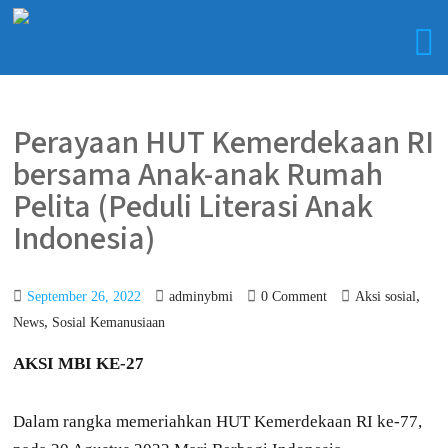
Perayaan HUT Kemerdekaan RI
bersama Anak-anak Rumah
Pelita (Peduli Literasi Anak
Indonesia)
,
September 26, 2022
adminybmi
0 Comment
Aksi sosial
,
News
Sosial Kemanusiaan
AKSI MBI KE-27
Dalam rangka memeriahkan HUT Kemerdekaan RI ke-77,