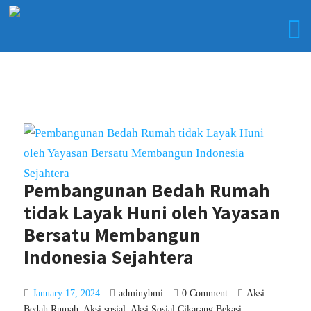
Pembangunan Bedah Rumah
tidak Layak Huni oleh Yayasan
Bersatu Membangun
Indonesia Sejahtera
January 17, 2024
adminybmi
0 Comment
Aksi
Bedah Rumah
,
Aksi sosial
,
Aksi Sosial Cikarang Bekasi
,