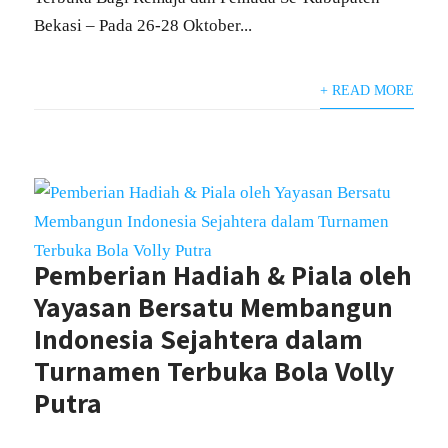
Bekasi – Pada 26-28 Oktober...
+ READ MORE
Pemberian Hadiah & Piala oleh
Yayasan Bersatu Membangun
Indonesia Sejahtera dalam
Turnamen Terbuka Bola Volly
Putra