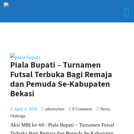
Piala Bupati – Turnamen
Futsal Terbuka Bagi Remaja
dan Pemuda Se-Kabupaten
Bekasi
April 4, 2024
adminybmi
0 Comment
News
,
Olahraga
Aksi MBI ke-60 : Piala Bupati – Turnamen Futsal
Terbuka Bagi Remaja dan Pemuda Se-Kabupaten