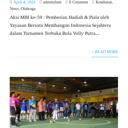
April 4, 2024
adminybmi
0 Comment
Kesehatan
,
News
,
Olahraga
Aksi MBI ke-59 : Pemberian Hadiah & Piala oleh
Yayasan Bersatu Membangun Indonesia Sejahtera
dalam Turnamen Terbuka Bola Volly Putra....
+ READ MORE