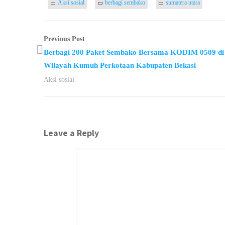
Aksi sosial
berbagi sembako
sumatera utara
Previous Post
Berbagi 200 Paket Sembako Bersama KODIM 0509 di
Wilayah Kumuh Perkotaan Kabupaten Bekasi
Aksi sosial
Leave a Reply