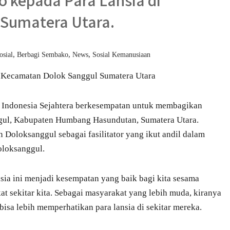
 kepada Para Lansia di
Sumatera Utara.
,
,
,
osial
Berbagi Sembako
News
Sosial Kemanusiaan
i Kecamatan Dolok Sanggul Sumatera Utara
n Indonesia Sejahtera berkesempatan untuk membagikan
ggul, Kabupaten Humbang Hasundutan, Sumatera Utara.
 Doloksanggul sebagai fasilitator yang ikut andil dalam
oloksanggul.
sia ini menjadi kesempatan yang baik bagi kita sesama
t sekitar kita. Sebagai masyarakat yang lebih muda, kiranya
bisa lebih memperhatikan para lansia di sekitar mereka.