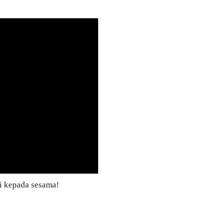
i kepada sesama!