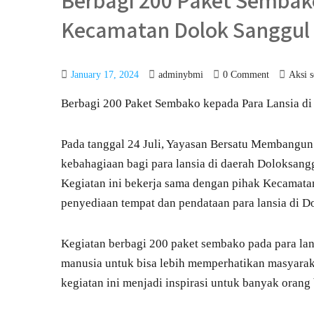
Berbagi 200 Paket Sembako
Kecamatan Dolok Sanggul 
January 17, 2024
adminybmi
0 Comment
Aksi s
Berbagi 200 Paket Sembako kepada Para Lansia d
Pada tanggal 24 Juli, Yayasan Bersatu Membangu
kebahagiaan bagi para lansia di daerah Doloksan
Kegiatan ini bekerja sama dengan pihak Kecamatan
penyediaan tempat dan pendataan para lansia di D
Kegiatan berbagi 200 paket sembako pada para lan
manusia untuk bisa lebih memperhatikan masyaraka
kegiatan ini menjadi inspirasi untuk banyak orang 