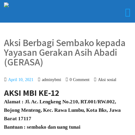
Aksi Berbagi Sembako kepada
Yayasan Gerakan Asih Abadi
(GERASA)
April 10, 2021
adminybmi
0 Comment
Aksi sosial
AKSI MBI KE-12
Alamat : Jl. Ac. Lengkeng No.210, RT.001/RW.002,
Bojong Menteng, Kec. Rawa Lumbu, Kota Bks, Jawa
Barat 17117
Bantuan : sembako dan uang tunai