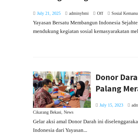
July 21, 2025
adminybmi
Off
Sosial Kemanu
Yayasan Bersatu Membangun Indonesia Sejaht
mendukung kegiatan sosial kemasyarakatan mela
Donor Dara
Palang Mer
July 15, 2023
ad
Cikarang Bekasi
,
News
Gelar aksi amal Donor Darah ini diselenggarakan
Indonesia dari Yayasan...