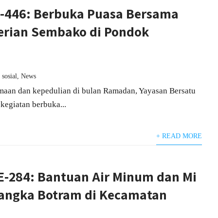
e-446: Berbuka Puasa Bersama
erian Sembako di Pondok
 sosial
,
News
maan dan kepedulian di bulan Ramadan, Yayasan Bersatu
egiatan berbuka...
+ READ MORE
E-284: Bantuan Air Minum dan Mi
Rangka Botram di Kecamatan