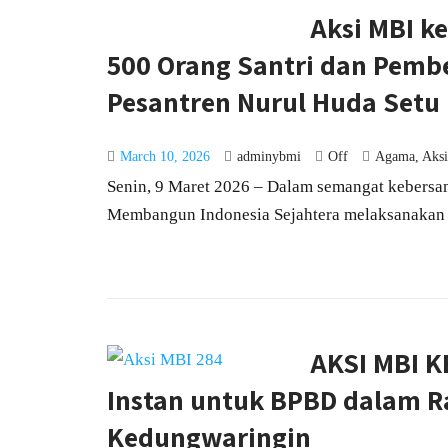
Aksi MBI k
500 Orang Santri dan Pemb
Pesantren Nurul Huda Setu
March 10, 2026
adminybmi
Off
Agama
,
Aksi
Senin, 9 Maret 2026 – Dalam semangat kebersa
Membangun Indonesia Sejahtera melaksanakan k
AKSI MBI K
Instan untuk BPBD dalam 
Kedungwaringin