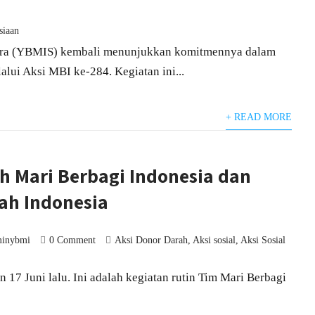
siaan
era (YBMIS) kembali menunjukkan komitmennya dalam
lui Aksi MBI ke-284. Kegiatan ini...
+ READ MORE
h Mari Berbagi Indonesia dan
ah Indonesia
minybmi
0 Comment
Aksi Donor Darah
,
Aksi sosial
,
Aksi Sosial
 17 Juni lalu. Ini adalah kegiatan rutin Tim Mari Berbagi