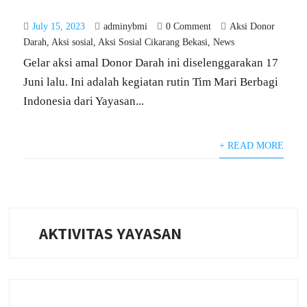
July 15, 2023
adminybmi
0 Comment
Aksi Donor
Darah
,
Aksi sosial
,
Aksi Sosial Cikarang Bekasi
,
News
Gelar aksi amal Donor Darah ini diselenggarakan 17
Juni lalu. Ini adalah kegiatan rutin Tim Mari Berbagi
Indonesia dari Yayasan...
+ READ MORE
AKTIVITAS YAYASAN