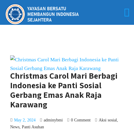
Christmas Carol Mari Berbagi
Indonesia ke Panti Sosial
Gerbang Emas Anak Raja
Karawang
May 2, 2024
adminybmi
0 Comment
Aksi sosial
,
News
,
Panti Asuhan