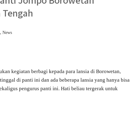
 Panti Jompo Borowetan
a Tengah
,
News
an kegiatan berbagi kepada para lansia di Borowetan,
inggal di panti ini dan ada beberapa lansia yang hanya bisa
sekaligus pengurus panti ini. Hati beliau tergerak untuk