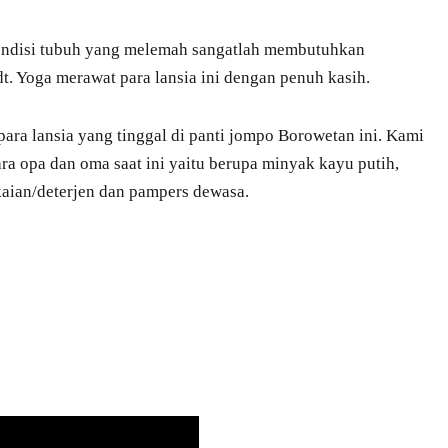
kondisi tubuh yang melemah sangatlah membutuhkan
t. Yoga merawat para lansia ini dengan penuh kasih.
a lansia yang tinggal di panti jompo Borowetan ini. Kami
a opa dan oma saat ini yaitu berupa minyak kayu putih,
kaian/deterjen dan pampers dewasa.