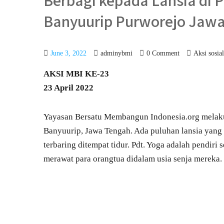
Berbagi kepada Lansia di
Banyuurip Purworejo Jaw
June 3, 2022
adminybmi
0 Comment
Aksi sosial
AKSI MBI KE-23
23 April 2022
Yayasan Bersatu Membangun Indonesia.org melakuk
Banyuurip, Jawa Tengah. Ada puluhan lansia yang t
terbaring ditempat tidur. Pdt. Yoga adalah pendiri 
merawat para orangtua didalam usia senja mereka.