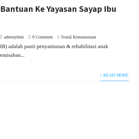
Bantuan Ke Yayasan Sayap Ibu
adminybmi
0 Comment
Sosial Kemanusiaan
B) adalah panti penyantunan & rehabilitasi anak
emisahan...
+ READ MORE