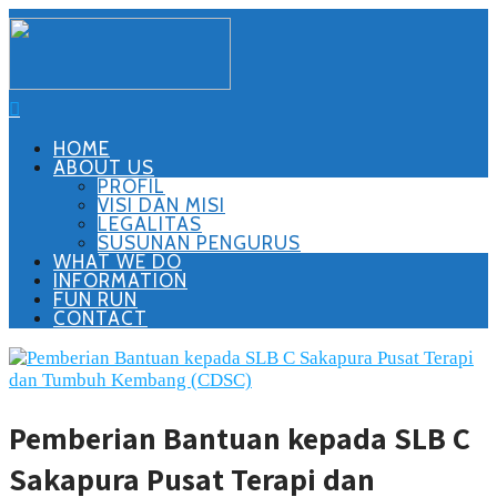
HOME
ABOUT US
PROFIL
VISI DAN MISI
LEGALITAS
SUSUNAN PENGURUS
WHAT WE DO
INFORMATION
FUN RUN
CONTACT
Pemberian Bantuan kepada SLB C
Sakapura Pusat Terapi dan