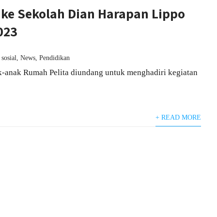
 ke Sekolah Dian Harapan Lippo
023
 sosial
,
News
,
Pendidikan
-anak Rumah Pelita diundang untuk menghadiri kegiatan
+ READ MORE