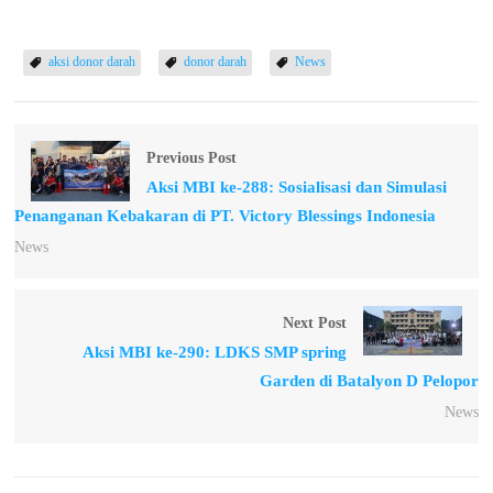
aksi donor darah
donor darah
News
Previous Post
Aksi MBI ke-288: Sosialisasi dan Simulasi
Penanganan Kebakaran di PT. Victory Blessings Indonesia
News
Next Post
Aksi MBI ke-290: LDKS SMP spring
Garden di Batalyon D Pelopor
News