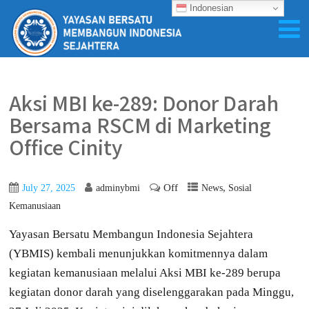
Indonesian
Aksi MBI ke-289: Donor Darah
Bersama RSCM di Marketing
Office Cinity
Off
,
July 27, 2025
adminybmi
News
Sosial
Kemanusiaan
Yayasan Bersatu Membangun Indonesia Sejahtera
(YBMIS) kembali menunjukkan komitmennya dalam
kegiatan kemanusiaan melalui Aksi MBI ke-289 berupa
kegiatan donor darah yang diselenggarakan pada Minggu,