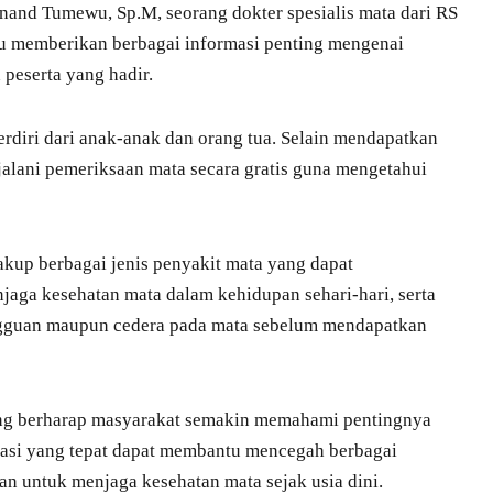
nand Tumewu, Sp.M, seorang dokter spesialis mata dari RS
au memberikan berbagai informasi penting mengenai
peserta yang hadir.
erdiri dari anak-anak dan orang tua. Selain mendapatkan
alani pemeriksaan mata secara gratis guna mengetahui
up berbagai jenis penyakit mata yang dapat
aga kesehatan mata dalam kehidupan sehari-hari, serta
ngguan maupun cedera pada mata sebelum mendapatkan
ang berharap masyarakat semakin memahami pentingnya
asi yang tepat dapat membantu mencegah berbagai
n untuk menjaga kesehatan mata sejak usia dini.