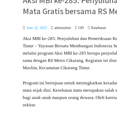
Aksi MBI ke-285: Penyulu
Mata Gratis bersama RS Me
Off
June 22, 2025
adminybmi
Kesehatan
Aksi MBI ke-285: Penyuluhan dan Pemeriksaan Ke
Timur – Yayasan Bersatu Membangun Indonesia Se
melalui program Aksi MBI ke-285 berupa penyuluh
sama dengan RS Metro Cikarang. Kegiatan ini dise
Muslim, Kecamatan Cikarang Timur.
Program ini bertujuan untuk meningkatkan kesad
mata sejak dini. Kesehatan mata merupakan salah 
bagi anak-anak maupun orang dewasa. Oleh karena 
sekitar.