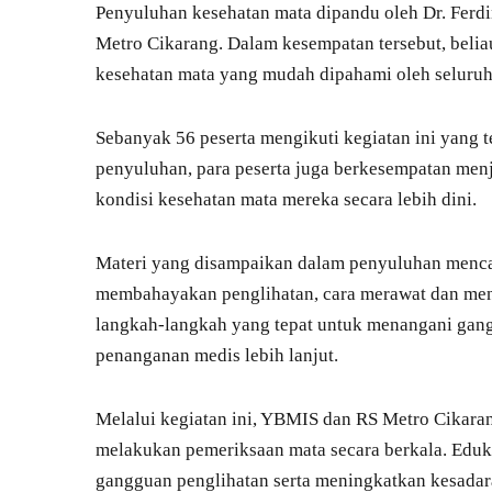
Penyuluhan kesehatan mata dipandu oleh Dr. Ferdi
Metro Cikarang. Dalam kesempatan tersebut, beli
kesehatan mata yang mudah dipahami oleh seluruh 
Sebanyak 56 peserta mengikuti kegiatan ini yang t
penyuluhan, para peserta juga berkesempatan menj
kondisi kesehatan mata mereka secara lebih dini.
Materi yang disampaikan dalam penyuluhan mencak
membahayakan penglihatan, cara merawat dan menj
langkah-langkah yang tepat untuk menangani ga
penanganan medis lebih lanjut.
Melalui kegiatan ini, YBMIS dan RS Metro Cikar
melakukan pemeriksaan mata secara berkala. Eduk
gangguan penglihatan serta meningkatkan kesadara